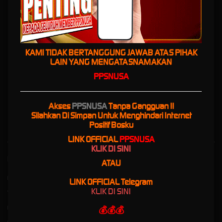
berbagai pilihan game terlengkap untuk memenuhi kebutuhan para
penggemar permainan digital. Dengan tampilan yang modern, navigasi
yang mudah digunakan, serta koleksi permainan yang terus diperbarui,
PPSNUSA menjadi pilihan banyak pemain yang mencari pengalaman
bermain yang praktis dan menghibur dalam satu tempat.
KAMI TIDAK BERTANGGUNG JAWAB ATAS PIHAK
Selain menyediakan beragam jenis permainan online populer, PPSNUSA
LAIN YANG MENGATASNAMAKAN
juga mengutamakan kenyamanan pengguna melalui akses yang cepat dan
PPSNUSA
kompatibel di berbagai perangkat. Kombinasi antara fitur modern, pilihan
game yang beragam, dan layanan yang terus berkembang menjadikan
PPSNUSA sebagai platform hiburan digital yang mampu memberikan
Akses
PPSNUSA
Tanpa Gangguan !!
pengalaman bermain yang lebih seru, menarik, dan sesuai dengan
Silahkan Di Simpan Untuk Menghindari Internet
kebutuhan pemain masa kini.
Positif Bosku
LINK OFFICIAL
PPSNUSA
KLIK DI SINI
Kebijaksanaan
Platform
ATAU
Responsible Gambling
Promosi
LINK OFFICIAL Telegram
KLIK DI SINI
Tentang PPSNUSA
Loyalty
Pusat Bantuan
Referral
💰💰💰