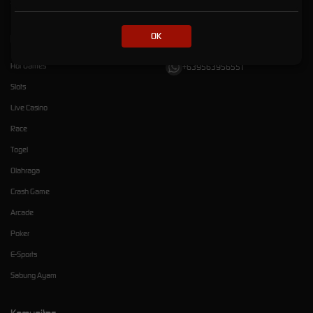
Syarat dan Ketentuan
OK
Kategori
Dukungan
Hot Games
+639563956551
Slots
Live Casino
Race
Togel
Olahraga
Crash Game
Arcade
Poker
E-Sports
Sabung Ayam