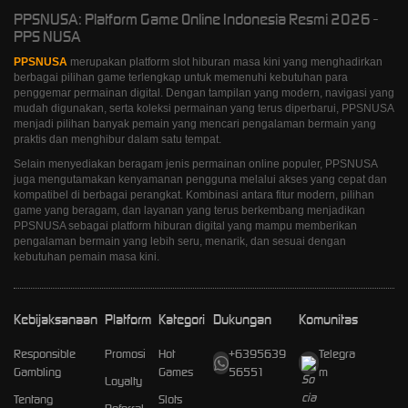
PPSNUSA: Platform Game Online Indonesia Resmi 2026 -
PPS NUSA
PPSNUSA
merupakan platform slot hiburan masa kini yang menghadirkan
berbagai pilihan game terlengkap untuk memenuhi kebutuhan para
penggemar permainan digital. Dengan tampilan yang modern, navigasi yang
mudah digunakan, serta koleksi permainan yang terus diperbarui, PPSNUSA
menjadi pilihan banyak pemain yang mencari pengalaman bermain yang
praktis dan menghibur dalam satu tempat.
Selain menyediakan beragam jenis permainan online populer, PPSNUSA
juga mengutamakan kenyamanan pengguna melalui akses yang cepat dan
kompatibel di berbagai perangkat. Kombinasi antara fitur modern, pilihan
game yang beragam, dan layanan yang terus berkembang menjadikan
PPSNUSA sebagai platform hiburan digital yang mampu memberikan
pengalaman bermain yang lebih seru, menarik, dan sesuai dengan
kebutuhan pemain masa kini.
Kebijaksanaan
Platform
Kategori
Dukungan
Komunitas
Responsible
Promosi
Hot
+6395639
Telegra
Gambling
Games
56551
m
Loyalty
Tentang
Slots