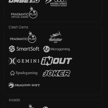
Crash Game
Arcade