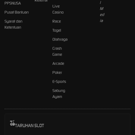
Referral
PPSNUSA
Live
Pusat Bantuan
Casino
Syarat dan
Race
Ketentuan
Togel
Olahraga
Crash
Game
Arcade
Poker
E-Sports
Sabung
Ayam
TARUHAN SLOT