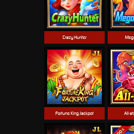
Crazy Hunter
Mega
Fortune King Jackpot
All-s