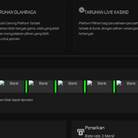
RUHAN OLAHRAGA
TARUHAN LIVE KASINO
ook Gaming Platform Terbaik
Platform Pilihan bagi perusahaan-perusa
kan lebih banyak game, odds yang lebih
terbaik di dunia, dengan pilihan variasi g
 dan menyediakan pilihan yang lebih
terbanyak
untuk pemain.
an tidak dapat diproses
Penarikan
Rata-rata 3 Menit