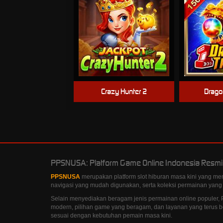
Crazy Hunter 2
Drago
PPSNUSA: Platform Game Online Indonesia Resm
PPSNUSA
merupakan platform slot hiburan masa kini yang m
navigasi yang mudah digunakan, serta koleksi permainan yang
Selain menyediakan beragam jenis permainan online populer,
modern, pilihan game yang beragam, dan layanan yang terus 
sesuai dengan kebutuhan pemain masa kini.