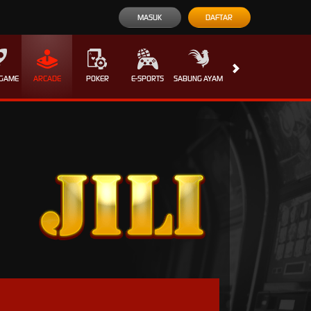
MASUK
DAFTAR
 GAME
ARCADE
POKER
E-SPORTS
SABUNG AYAM
PROMOSI