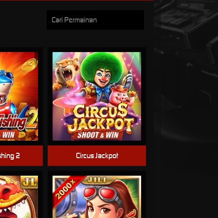
shing 2
Circus Jackpot