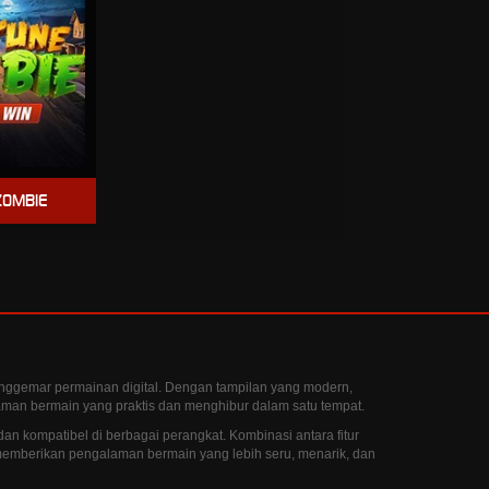
ZOMBIE
nggemar permainan digital. Dengan tampilan yang modern,
aman bermain yang praktis dan menghibur dalam satu tempat.
kompatibel di berbagai perangkat. Kombinasi antara fitur
emberikan pengalaman bermain yang lebih seru, menarik, dan