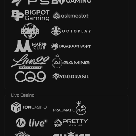
Live Casino