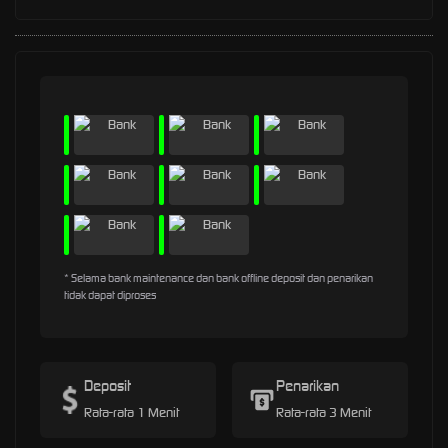
* Selama bank maintenance dan bank offline deposit dan penarikan
tidak dapat diproses
Deposit
Penarikan
Rata-rata 1 Menit
Rata-rata 3 Menit