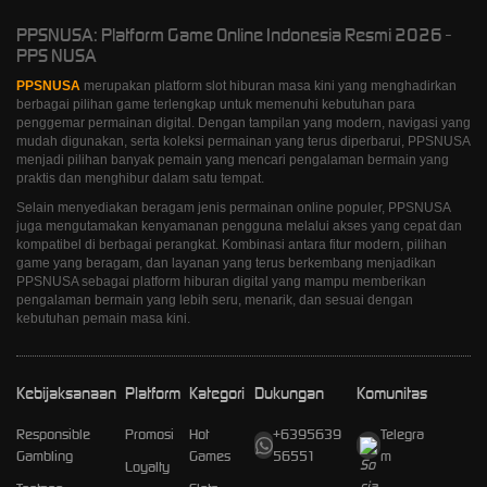
PPSNUSA: Platform Game Online Indonesia Resmi 2026 -
PPS NUSA
PPSNUSA
merupakan platform slot hiburan masa kini yang menghadirkan
berbagai pilihan game terlengkap untuk memenuhi kebutuhan para
penggemar permainan digital. Dengan tampilan yang modern, navigasi yang
mudah digunakan, serta koleksi permainan yang terus diperbarui, PPSNUSA
menjadi pilihan banyak pemain yang mencari pengalaman bermain yang
praktis dan menghibur dalam satu tempat.
Selain menyediakan beragam jenis permainan online populer, PPSNUSA
juga mengutamakan kenyamanan pengguna melalui akses yang cepat dan
kompatibel di berbagai perangkat. Kombinasi antara fitur modern, pilihan
game yang beragam, dan layanan yang terus berkembang menjadikan
PPSNUSA sebagai platform hiburan digital yang mampu memberikan
pengalaman bermain yang lebih seru, menarik, dan sesuai dengan
kebutuhan pemain masa kini.
Kebijaksanaan
Platform
Kategori
Dukungan
Komunitas
Responsible
Promosi
Hot
+6395639
Telegra
Gambling
Games
56551
m
Loyalty