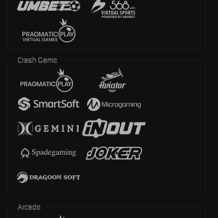
Crash Game
Arcade