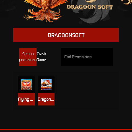
DRAGOONSOFT
Semua
Crash
permainan
Game
Flying Phoenix
Dragon or Crash