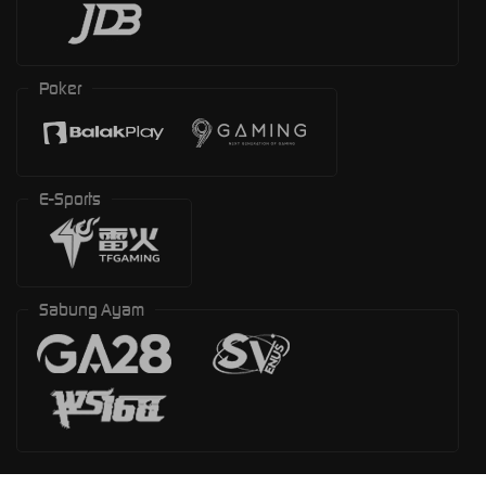
Poker
E-Sports
Sabung Ayam