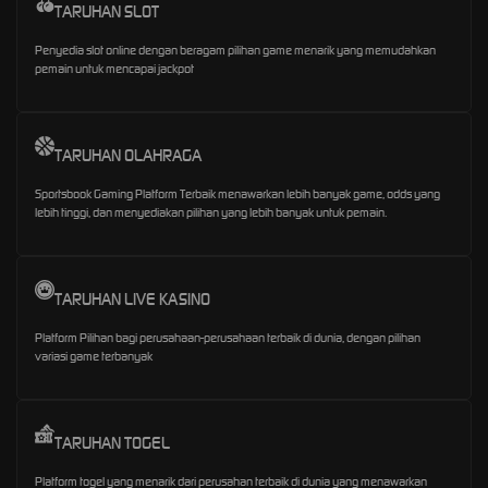
TARUHAN SLOT
Penyedia slot online dengan beragam pilihan game menarik yang memudahkan
pemain untuk mencapai jackpot
TARUHAN OLAHRAGA
Sportsbook Gaming Platform Terbaik menawarkan lebih banyak game, odds yang
lebih tinggi, dan menyediakan pilihan yang lebih banyak untuk pemain.
TARUHAN LIVE KASINO
Platform Pilihan bagi perusahaan-perusahaan terbaik di dunia, dengan pilihan
variasi game terbanyak
TARUHAN TOGEL
Platform togel yang menarik dari perusahan terbaik di dunia yang menawarkan