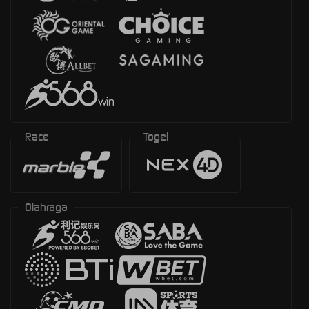
Race
Togel
Olahraga