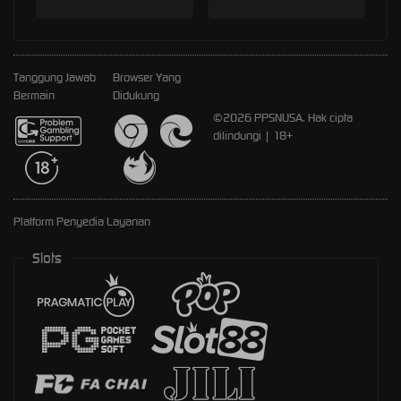
Tanggung Jawab
Browser Yang
Bermain
Didukung
©2026 PPSNUSA. Hak cipta
dilindungi | 18+
Platform Penyedia Layanan
Slots