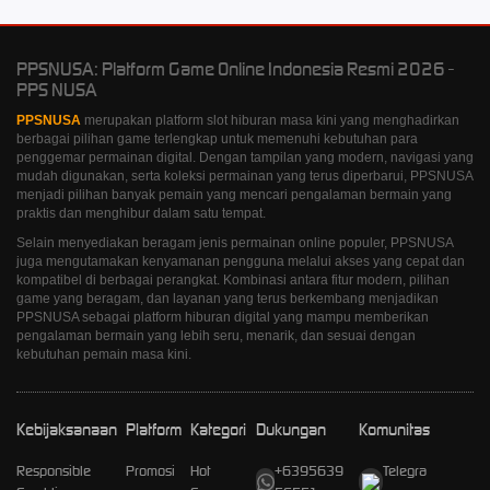
PPSNUSA: Platform Game Online Indonesia Resmi 2026 -
PPS NUSA
PPSNUSA
merupakan platform slot hiburan masa kini yang menghadirkan
berbagai pilihan game terlengkap untuk memenuhi kebutuhan para
penggemar permainan digital. Dengan tampilan yang modern, navigasi yang
mudah digunakan, serta koleksi permainan yang terus diperbarui, PPSNUSA
menjadi pilihan banyak pemain yang mencari pengalaman bermain yang
praktis dan menghibur dalam satu tempat.
Selain menyediakan beragam jenis permainan online populer, PPSNUSA
juga mengutamakan kenyamanan pengguna melalui akses yang cepat dan
kompatibel di berbagai perangkat. Kombinasi antara fitur modern, pilihan
game yang beragam, dan layanan yang terus berkembang menjadikan
PPSNUSA sebagai platform hiburan digital yang mampu memberikan
pengalaman bermain yang lebih seru, menarik, dan sesuai dengan
kebutuhan pemain masa kini.
Kebijaksanaan
Platform
Kategori
Dukungan
Komunitas
Responsible
Promosi
Hot
+6395639
Telegra