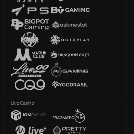
Live Casino