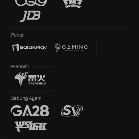
Poker
E-Sports
Sabung Ayam