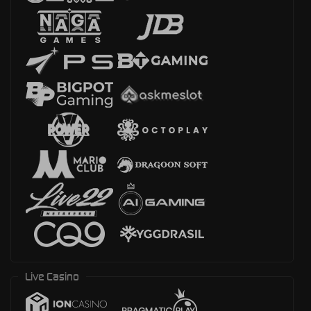
Live Casino