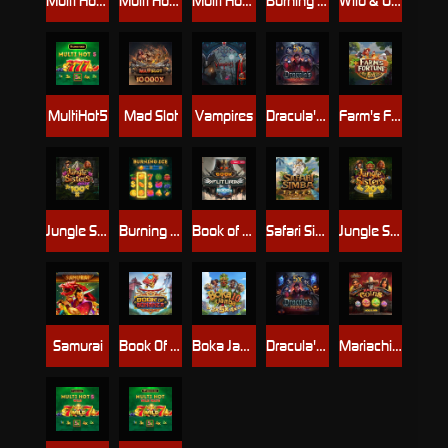
Multi Hot Ways
Multi Hot 20
Multi Hot 40
Burning Ice 40
Wild & Gods
MultiHot5
Mad Slot
Vampires
Dracula's Fortune
Farm's Fortune
Jungle Sisters Deluxe
Burning Ice
Book of Futuria
Safari Simba
Jungle Sisters
Samurai
Book Of Bonanza
Boka Jamba 10
Dracula's Fortune Halloween Edition
Mariachi Coins