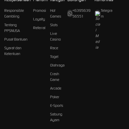
Responsible
Promosi
Hot
+6395639
Telegra
Gambling
Games
56551
m
Loyalty
Tentang
Slots
Referral
PPSNUSA
Live
Pusat Bantuan
Casino
Syarat dan
Race
Ketentuan
Togel
Olahraga
Crash
Game
Arcade
Poker
E-Sports
Sabung
Ayam