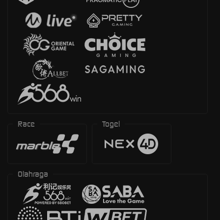
Race
Togel
Olahraga