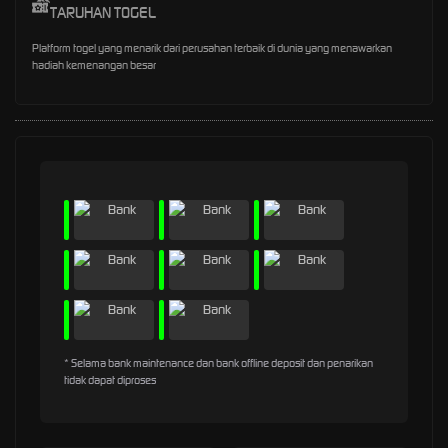
TARUHAN TOGEL
Platform togel yang menarik dari perusahan terbaik di dunia yang menawarkan
hadiah kemenangan besar
* Selama bank maintenance dan bank offline deposit dan penarikan
tidak dapat diproses