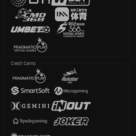
Crash Game